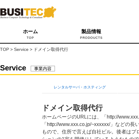
ホーム
製品情報
TOP
PRODOUCTS
TOP
> Service > ドメイン取得代行
Service
事業内容
レンタルサーバ・ホスティング
ドメイン取得代行
ホームページのURLには、「http://www.xxx.
「http://www.xxx.co.jp/~xxxx
もので、住所で言えば自社ビル。後者はプロ