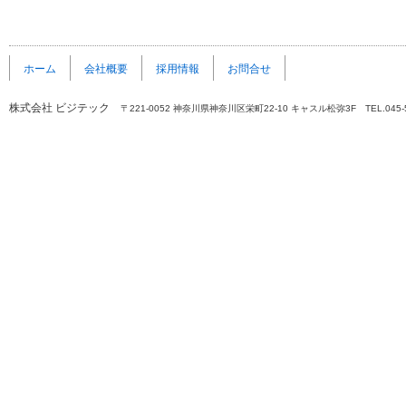
ホーム
会社概要
採用情報
お問合せ
株式会社 ビジテック
〒221-0052 神奈川県神奈川区栄町22-10 キャスル松弥3F TEL.045-5