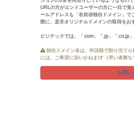
ションの1室を間借りしているようなもので
URLの方がエンドユーザーの方に一目で覚
ールアドレスも「名前@独自ドメイン」で
際に、是非オリジナルドメインの取得をお
ビジテックでは、「.com」「.jp」「.co.
独自ドメイン名は、申請順で割り当てら
には、ご希望に添いかねま\す（早い者勝ち
お問い