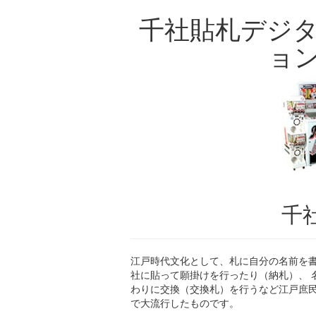
千社貼札デジ
ョ
千
江戸時代文化として、札に自分の名前を
社に貼って願掛けを行ったり（納札）、 
わりに交換（交換札）を行うなど江戸庶
で大流行したものです。