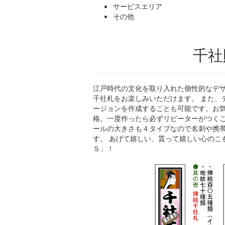
サービスエリア
その他
千社
江戸時代の文化を取り入れた個性的なデザ
千社札をお楽しみいただけます。 また、
ージョンを作成することも可能です。お気
格。一度作ったら必ずリピーターがつくこ
ールの大きさも４タイプなので名刺や携
す。 あげて嬉しい、貰って嬉しい心のこ
Ｓ」！