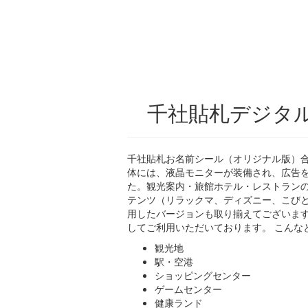
千社貼札デジタ
千社貼札お名前シール（オリジナル版）
体には、液晶モニターが装備され、広告
た。観光案内・旅館ホテル・レストランの
テンツ（リラックマ、ディズニー、こび
用したバージョンも取り揃えてございます
してご利用いただいております。 こんな
観光地
駅・空港
ショッピングセンター
ゲームセンター
健康ランド