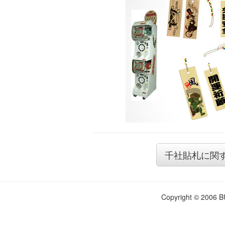
千社貼札に関
Copyright © 2006 BU