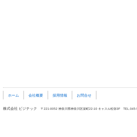
ホーム
会社概要
採用情報
お問合せ
株式会社 ビジテック
〒221-0052 神奈川県神奈川区栄町22-10 キャスル松弥3F TEL.045-5