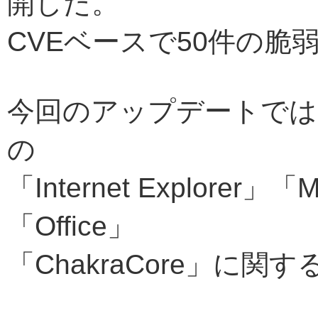
開した。
CVEベースで50件の脆
今回のアップデートでは「
の
「Internet Explorer」
「Office」
「ChakraCore」に