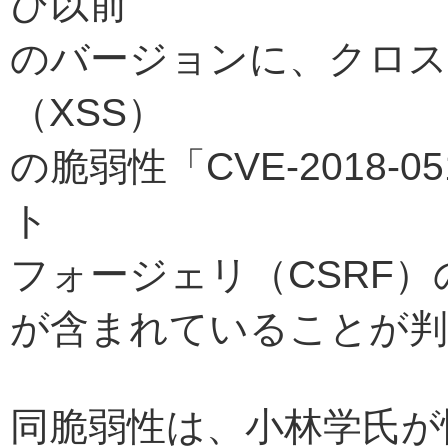
び以前
のバージョンに、クロ
（XSS）
の脆弱性「CVE-2018
ト
フォージェリ（CSRF）の脆
が含まれていることが判
同脆弱性は、小林学氏が