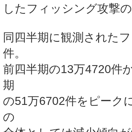
したフィッシング攻撃の
同四半期に観測されたフィ
件。
前四半期の13万4720件
期
の51万6702件をピー
の