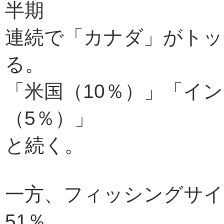
半期
連続で「カナダ」がトッ
る。
「米国（10％）」「イ
（5％）」
と続く。
一方、フィッシングサイ
51％