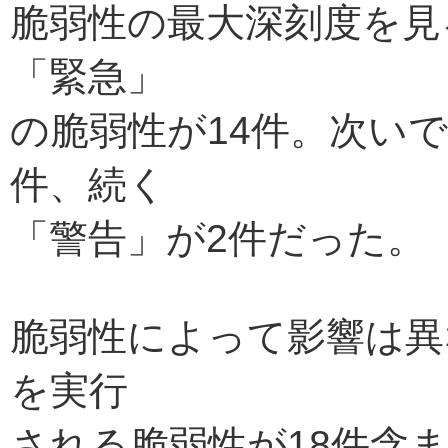
脆弱性の最大深刻度を見
「緊急」
の脆弱性が14件。次い
件、続く
「警告」が2件だった。
脆弱性によって影響は異
を実行
される脆弱性が18件含