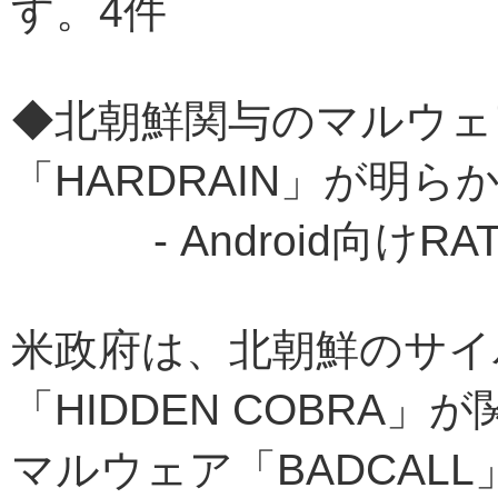
す。4件
◆北朝鮮関与のマルウェア
「HARDRAIN」が明ら
- Android向けRA
米政府は、北朝鮮のサイ
「HIDDEN COBRA
マルウェア「BADCALL