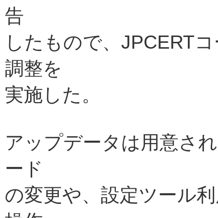
告
したもので、JPCERT
調整を
実施した。
アップデータは用意さ
ード
の変更や、設定ツール利