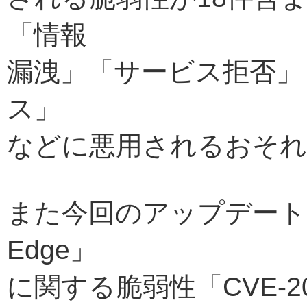
「情報
漏洩」「サービス拒否」
ス」
などに悪用されるおそれ
また今回のアップデートで修
Edge」
に関する脆弱性「CVE-2