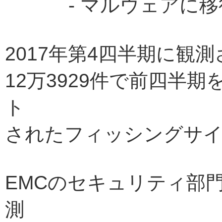
- マルウェアに移
2017年第4四半期に観
12万3929件で前四半
ト
されたフィッシングサイ
EMCのセキュリティ部
測